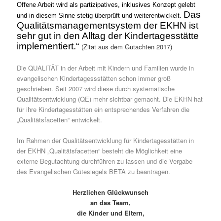
Offene Arbeit wird als partizipatives, inklusives Konzept gelebt
Das
und in diesem Sinne stetig überprüft und weiterentwickelt.
Qualitätsmanagementsystem der EKHN ist
sehr gut in den Alltag der Kindertagesstätte
implementiert.“
(Zitat aus dem Gutachten 2017)
Die QUALITÄT in der Arbeit mit Kindern und Familien wurde in
evangelischen Kindertagessstätten schon immer groß
geschrieben. Seit 2007 wird diese durch systematische
Qualitätsentwicklung (QE) mehr sichtbar gemacht. Die EKHN hat
für ihre Kindertagesstätten ein entsprechendes Verfahren die
„Qualitätsfacetten“ entwickelt.
Im Rahmen der Qualitätsentwicklung für Kindertagesstätten in
der EKHN
„Qualitätsfacetten“ besteht die Möglichkeit eine
externe Begutachtung durchführen zu lassen
und die Vergabe
des Evangelischen Gütesiegels BETA zu beantragen.
Herzlichen Glückwunsch
an das Team,
die Kinder und Eltern,