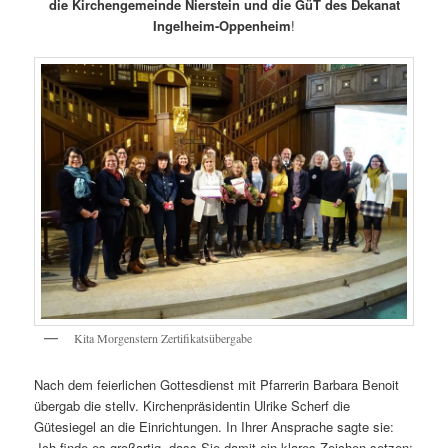
die Kirchengemeinde Nierstein und die GüT des Dekanat
Ingelheim-Oppenheim
!
Kita Morgenstern Zertifikatsübergabe
Nach dem feierlichen Gottesdienst mit Pfarrerin Barbara Benoit
übergab die stellv. Kirchenpräsidentin Ulrike Scherf die
Gütesiegel an die Einrichtungen. In Ihrer Ansprache sagte sie:
„Ich finde es großartig, dass Sie damit ein klares Zeichen setzen: