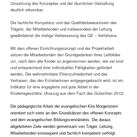
Umsetzung des Konzeptes und der räumlichen Gestaltung
deutlich erkennbar.
Die fachliche Kompetenz und das Qualitätsbewusstsein des
Trägers, der Mitarbeitenden und insbesondere der Leitung
gewährleistet die stetige Verbesserung des QE – Verfahrens.
Mit dem offenen Einrichtungskonzept und der Projektarbeit
setzen die Mitarbeitenden den Grundgedanken ihres Leitbildes
um, nach dem alle Kinder so angenommen werden, wie sie sind
und entsprechend ihrer individuellen Fähigkeiten gefördert
werden. Die wahrnehmbare Elternzufriedenheit und das
Vertrauen, das den Erzieherinnen entgegengebracht wird, ist ein
Indikator für eine engagierte und gute Arbeit in der
Kindertagesstätte. (Auszug aus dem Fazit des Gutachten 2012)
Die pädagogische Arbeit der evangelischen Kita Morgenstern
orientiert sich stets an den Grundsätzen des offenen Konzepts
und dem evangelischen Bildungsverständnis. Die daraus
abgeleiteten Ziele werden gemeinsam von Träger, Leitung,
Mitarbeitenden konsequent und fachlich kompetent verfolgt.