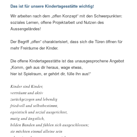
Das ist für unsere Kindertagesstätte wichtig!
Wir arbeiten nach dem „offen Konzept” mit den Schwerpunkten:
soziales Lernen, offene Projektarbeit und Nutzen des
Aussengeländes!
Der Begriff „offen” charakterisiert, dass sich die Türen öffnen für
mehr Freiräume der Kinder.
Die offene Kindertagesstätte ist das unausgesprochene Angebot
„Komm, geh aus dir heraus, wage etwas,
hier ist Spielraum, er gehört dir, fülle ihn aus!”
Kinder sind Kinder,
verträumt und aktiv
zurückgezogen und lebendig
friedvoll und selbstbestimmt,
egoistisch und sozial ausgerichtet,
mutig und ängstlich,
bilden Banden und fühlen sich ausgeschlossen;
sie möchten einmal alleine sein