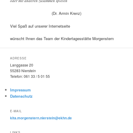
oder mit anderen zusammen spielen
(Dr. Armin Krenz)
Viel Spaß auf unserer Internetseite
wünscht Ihnen das Team der Kindertagesstätte Morgenstern
ADRESSE
Langgasse 20
55283 Nierstein
Telefon: 061 33 / 5 01 55
Impressum
Datenschutz
E-MAIL
kita.morgenstern.nierstein@ekhn.de
LINKS