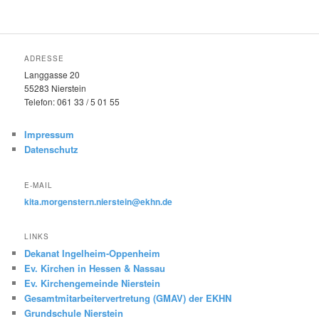
ADRESSE
Langgasse 20
55283 Nierstein
Telefon: 061 33 / 5 01 55
Impressum
Datenschutz
E-MAIL
kita.morgenstern.nierstein@ekhn.de
LINKS
Dekanat Ingelheim-Oppenheim
Ev. Kirchen in Hessen & Nassau
Ev. Kirchengemeinde Nierstein
Gesamtmitarbeitervertretung (GMAV) der EKHN
Grundschule Nierstein