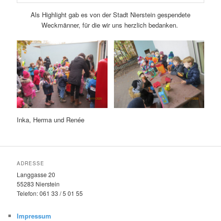
Als Highlight gab es von der Stadt Nierstein gespendete
Weckmänner, für die wir uns herzlich bedanken.
Inka, Herma und Renée
ADRESSE
Langgasse 20
55283 Nierstein
Telefon: 061 33 / 5 01 55
Impressum